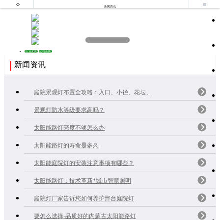


新闻资讯
行业新闻
公司新闻
新闻资讯
庭院景观灯布置全攻略：入口、小径、花坛、
景观灯防水等级要求高吗？
太阳能路灯亮度不够怎么办
太阳能路灯的寿命是多久
太阳能庭院灯的安装注意事项有哪些？
太阳能路灯：技术革新*城市智慧照明
庭院灯厂家告诉您如何养护邢台庭院灯
要怎么选择-品质好的内蒙古太阳能路灯